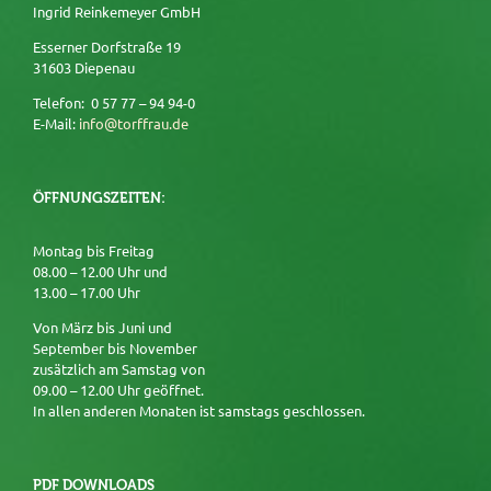
Ingrid Reinkemeyer GmbH
Esserner Dorfstraße 19
31603 Diepenau
Telefon: 0 57 77 – 94 94-0
E-Mail:
info@torffrau.de
ÖFFNUNGSZEITEN:
Montag bis Freitag
08.00 – 12.00 Uhr und
13.00 – 17.00 Uhr
Von März bis Juni und
September bis November
zusätzlich am Samstag von
09.00 – 12.00 Uhr geöffnet.
In allen anderen Monaten ist samstags geschlossen.
PDF DOWNLOADS