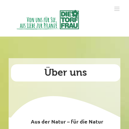
Zum
Inhalt
springen
Über uns
Aus der Natur – für die Natur