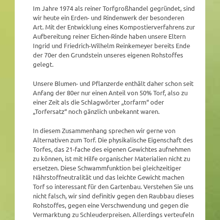
Im Jahre 1974 als reiner Torfgroßhandel gegründet, sind
wir heute ein Erden- und Rindenwerk der besonderen
Art. Mit der Entwicklung eines Kompostierverfahrens zur
Aufbereitung reiner Eichen-Rinde haben unsere Eltern
Ingrid und Friedrich-Wilhelm Reinkemeyer bereits Ende
der 70er den Grundstein unseres eigenen Rohstoffes
gelegt.
Unsere Blumen- und Pflanzerde enthält daher schon seit
Anfang der 80er nur einen Anteil von 50% Torf, also zu
einer Zeit als die Schlagwörter „torfarm“ oder
„Torfersatz“ noch gänzlich unbekannt waren.
In diesem Zusammenhang sprechen wir gerne von
Alternativen zum Torf. Die physikalische Eigenschaft des
Torfes, das 21-fache des eigenen Gewichtes aufnehmen
zu können, ist mit Hilfe organischer Materialien nicht zu
ersetzen. Diese Schwammfunktion bei gleichzeitiger
Nährstoffneutralität und das leichte Gewicht machen
Torf so interessant für den Gartenbau. Verstehen Sie uns
nicht falsch, wir sind definitiv gegen den Raubbau dieses
Rohstoffes, gegen eine Verschwendung und gegen die
Vermarktung zu Schleuderpreisen. Allerdings verteufeln