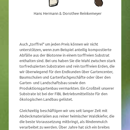
Hans Hermann & Dorothee Reinkemeyer
Auch „torffrei“ um jeden Preis können wir nicht
unterstützen, wenn zum Beispiel anteilig kompostierte
Abfälle aus der Biotonne in einem torffreien Substrat
enthalten sind. Bei uns haben Sie die Wahl zwischen stark
torfreduzierten Substraten und rein torffreien Erden, die
wir überwiegend für den Endkunden über Gartencenter,
Baumschulen und Gartenfachgeschäfte oder über den
Garten- und Landschaftsbau sowie den
Produktionsgartenbau vermarkten. Ein Großteil unserer
Substrate ist bei der FiBL Betriebsmittelliste für den
ökologischen Landbau gelistet.
Gleichzeitig beschäftigen wir uns seit langer Zeit mit
Abdeckmaterialien aus reiner heimischer Waldkiefer, die
die beste Voraussetzung mitbringt, als Rindenmulch
verarbeitet zu werden. Über Jahre hat sich ein breites