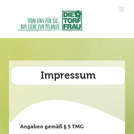
Zum
Inhalt
springen
Impressum
Angaben gemäß § 5 TMG