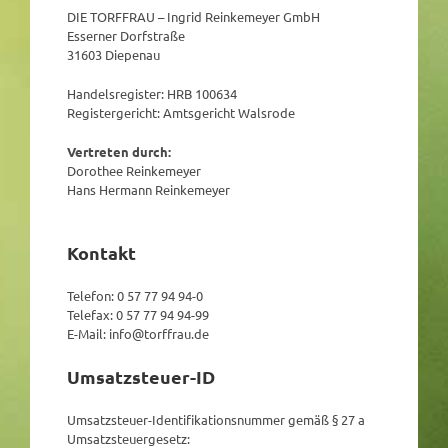
DIE TORFFRAU – Ingrid Reinkemeyer GmbH
Esserner Dorfstraße
31603 Diepenau
Handelsregister: HRB 100634
Registergericht: Amtsgericht Walsrode
Vertreten durch:
Dorothee Reinkemeyer
Hans Hermann Reinkemeyer
Kontakt
Telefon: 0 57 77 94 94-0
Telefax: 0 57 77 94 94-99
E-Mail: info@torffrau.de
Umsatzsteuer-ID
Umsatzsteuer-Identifikationsnummer gemäß § 27 a
Umsatzsteuergesetz: