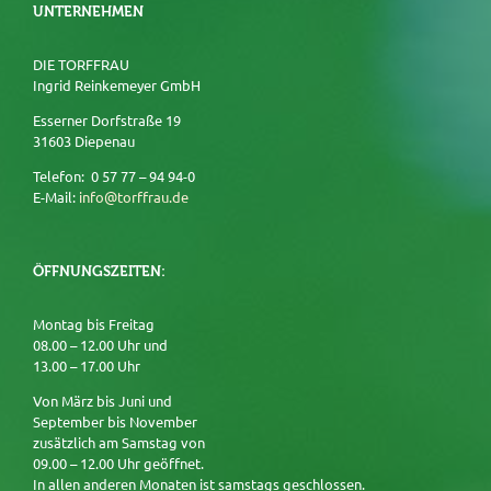
UNTERNEHMEN
DIE TORFFRAU
Ingrid Reinkemeyer GmbH
Esserner Dorfstraße 19
31603 Diepenau
Telefon: 0 57 77 – 94 94-0
E-Mail:
info@torffrau.de
ÖFFNUNGSZEITEN:
Montag bis Freitag
08.00 – 12.00 Uhr und
13.00 – 17.00 Uhr
Von März bis Juni und
September bis November
zusätzlich am Samstag von
09.00 – 12.00 Uhr geöffnet.
In allen anderen Monaten ist samstags geschlossen.