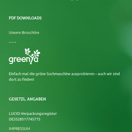
PDF DOWNLOADS
Unsere Broschüre
– – –
Einfach mal die grüne Suchmaschine ausprobieren – auch wir sind
dort zu finden!
GESETZL. ANGABEN
LUCID-Verpackungsregister
DE5528517745775
IMPRESSUM